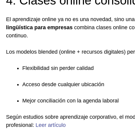
4. Clases online consol
El aprendizaje online ya no es una novedad, sino una
lingüística para empresas
combina clases online con
continuo.
Los modelos blended (online + recursos digitales) pe
Flexibilidad sin perder calidad
Acceso desde cualquier ubicación
Mejor conciliación con la agenda laboral
Según estudios sobre aprendizaje corporativo, el mod
profesional:
Leer artículo