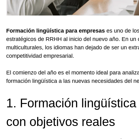
Formación lingüística para empresas
es uno de lo
estratégicos de RRHH al inicio del nuevo año. En un c
multiculturales, los idiomas han dejado de ser un ext
competitividad empresarial.
El comienzo del año es el momento ideal para analiza
formación lingüística a las nuevas necesidades del n
1. Formación lingüístic
con objetivos reales