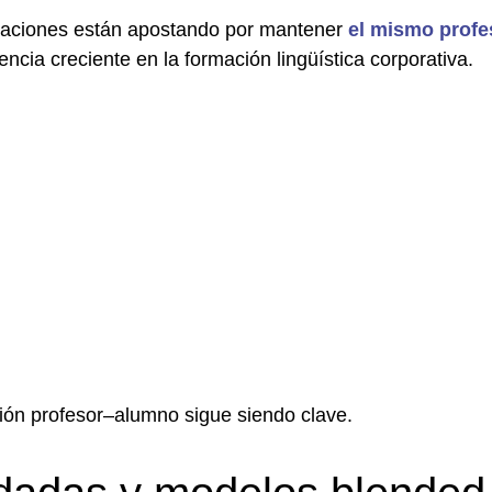
zaciones están apostando por mantener
el mismo profe
ncia creciente en la formación lingüística corporativa.
ación profesor–alumno sigue siendo clave.