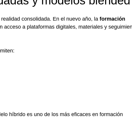
idadas y modelos blended
 realidad consolidada. En el nuevo año, la
formación
 acceso a plataformas digitales, materiales y seguimie
rmiten:
elo híbrido es uno de los más eficaces en formación