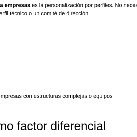
ara empresas
es la personalización por perfiles. No neces
rfil técnico o un comité de dirección.
empresas con estructuras complejas o equipos
o factor diferencial