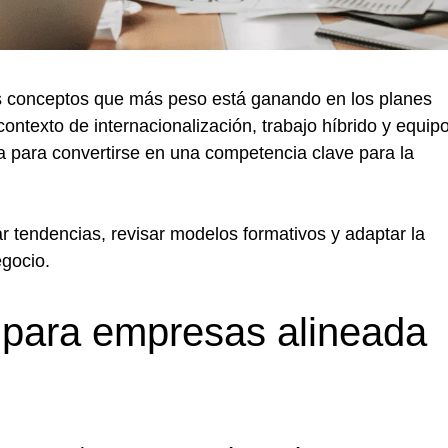
s conceptos que más peso está ganando en los planes
ontexto de internacionalización, trabajo híbrido y equip
ra para convertirse en una competencia clave para la
r tendencias, revisar modelos formativos y adaptar la
egocio.
a para empresas alineada