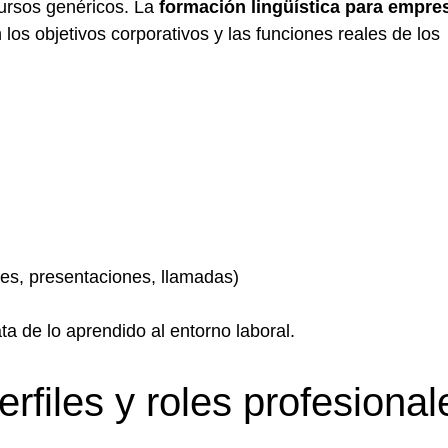
cursos genéricos. La
formación lingüística para empre
os objetivos corporativos y las funciones reales de los
nes, presentaciones, llamadas)
ta de lo aprendido al entorno laboral.
rfiles y roles profesional