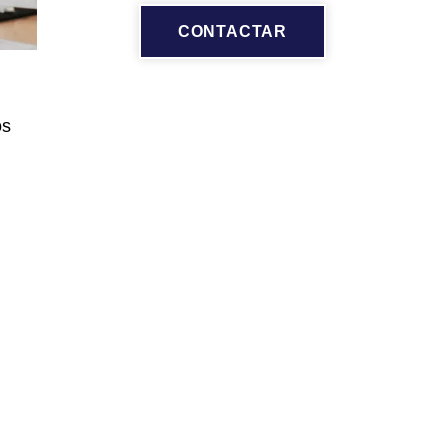
CONTACTAR
os