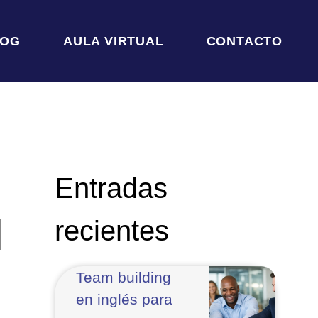
LOG
AULA VIRTUAL
CONTACTO
Entradas
l
recientes
Team building
en inglés para