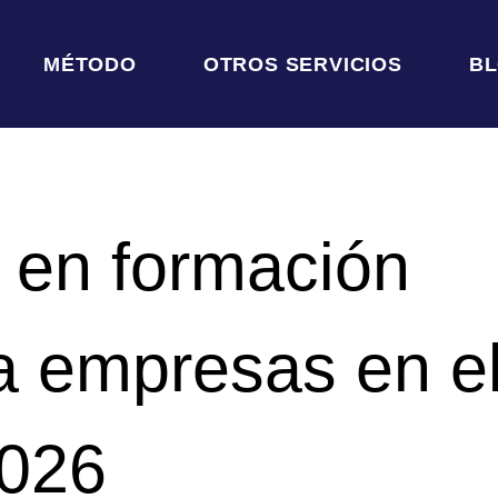
MÉTODO
OTROS SERVICIOS
B
 en formación
ra empresas en e
026