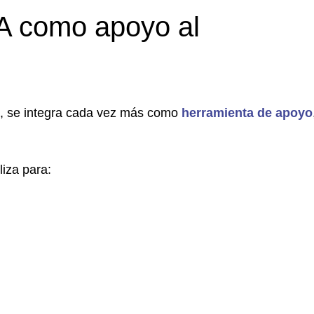
IA como apoyo al
ial, se integra cada vez más como
herramienta de apoyo
liza para: