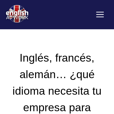
Saltar
al
contenido
Menú
Inglés, francés,
alemán… ¿qué
idioma necesita tu
empresa para