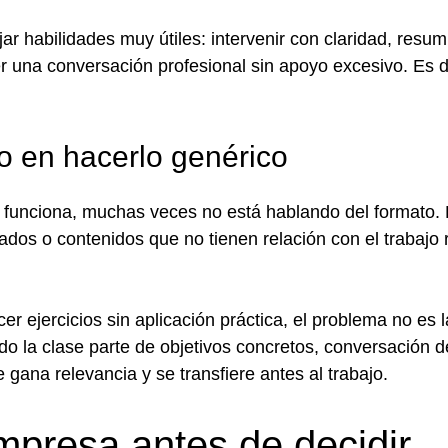
ar habilidades muy útiles: intervenir con claridad, resumi
r una conversación profesional sin apoyo excesivo. Es d
ino en hacerlo genérico
 funciona, muchas veces no está hablando del formato. 
dos o contenidos que no tienen relación con el trabajo 
cer ejercicios sin aplicación práctica, el problema no es l
do la clase parte de objetivos concretos, conversación 
e gana relevancia y se transfiere antes al trabajo.
mpresa antes de decidir