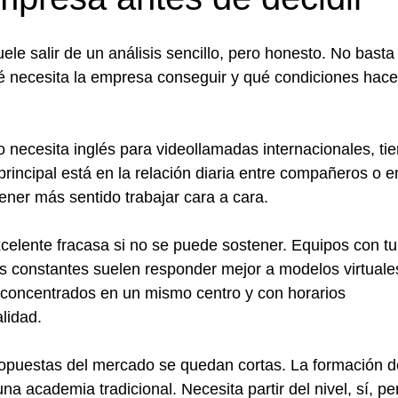
uele salir de un análisis sencillo, pero honesto. No basta
qué necesita la empresa conseguir y qué condiciones hac
ipo necesita inglés para videollamadas internacionales, ti
 principal está en la relación diaria entre compañeros o e
tener más sentido trabajar cara a cara.
excelente fracasa si no se puede sostener. Equipos con t
s constantes suelen responder mejor a modelos virtuale
 concentrados en un mismo centro y con horarios
lidad.
propuestas del mercado se quedan cortas. La formación d
 academia tradicional. Necesita partir del nivel, sí, pe