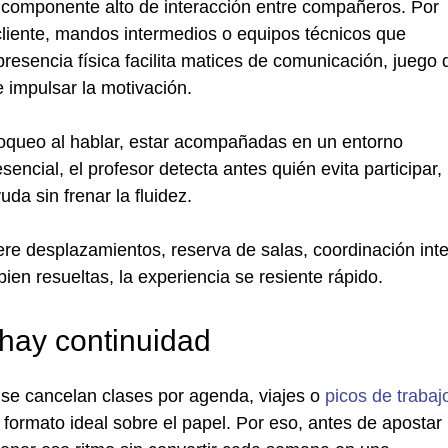
componente alto de interacción entre compañeros. Por
cliente, mandos intermedios o equipos técnicos que
 presencia física facilita matices de comunicación, juego 
 impulsar la motivación.
loqueo al hablar, estar acompañadas en un entorno
encial, el profesor detecta antes quién evita participar,
da sin frenar la fluidez.
ere desplazamientos, reserva de salas, coordinación int
ien resueltas, la experiencia se resiente rápido.
 hay continuidad
o se cancelan clases por agenda, viajes o
picos de trabaj
formato ideal sobre el papel. Por eso, antes de apostar