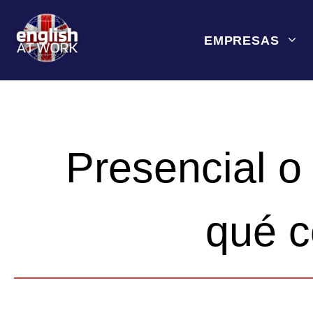
Saltar
al
EMPRESAS
contenido
Presencial o 
qué c