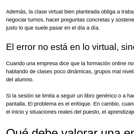
Además, la clase virtual bien planteada obliga a trabaj
negociar turnos, hacer preguntas concretas y sostene
justo lo que suele pasar en el día a día.
El error no está en lo virtual, s
Cuando una empresa dice que la formación online no
hablando de clases poco dinámicas, grupos mal nivela
del alumno.
Si la sesión se limita a seguir un libro genérico o a ha
pantalla. El problema es el enfoque. En cambio, cuan
el inicio y situaciones reales del puesto, el aprendizaj
Qué debe valorar una e