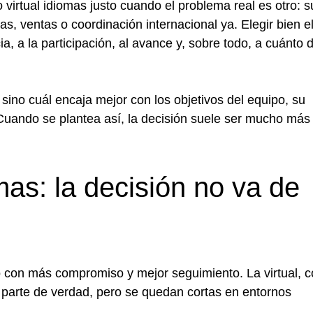
irtual idiomas justo cuando el problema real es otro: s
s, ventas o coordinación internacional ya. Elegir bien e
cia, a la participación, al avance y, sobre todo, a cuánto 
sino cuál encaja mejor con los objetivos del equipo, su
 Cuando se plantea así, la decisión suele ser mucho más
omas: la decisión no va de
o con más compromiso y mejor seguimiento. La virtual, 
n parte de verdad, pero se quedan cortas en entornos