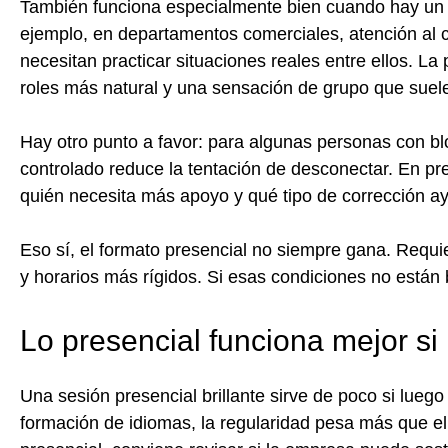
También funciona especialmente bien cuando hay un 
ejemplo, en departamentos comerciales, atención al 
necesitan practicar situaciones reales entre ellos. La
roles más natural y una sensación de grupo que suele
Hay otro punto a favor: para algunas personas con b
controlado reduce la tentación de desconectar. En pres
quién necesita más apoyo y qué tipo de corrección ayu
Eso sí, el formato presencial no siempre gana. Requi
y horarios más rígidos. Si esas condiciones no están b
Lo presencial funciona mejor si
Una sesión presencial brillante sirve de poco si lueg
formación de idiomas, la regularidad pesa más que el 