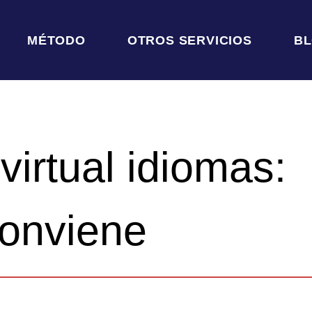
MÉTODO
OTROS SERVICIOS
B
virtual idiomas:
onviene