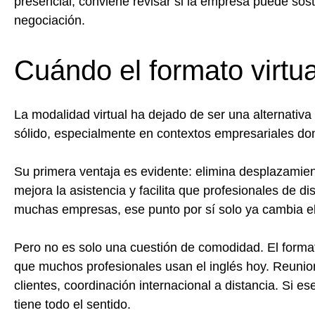
presencial, conviene revisar si la empresa puede sos
negociación.
Cuándo el formato virtua
La modalidad virtual ha dejado de ser una alternativ
sólido, especialmente en contextos empresariales dond
Su primera ventaja es evidente: elimina desplazamie
mejora la asistencia y facilita que profesionales de 
muchas empresas, ese punto por sí solo ya cambia el 
Pero no es solo una cuestión de comodidad. El format
que muchos profesionales usan el inglés hoy. Reuni
clientes, coordinación internacional a distancia. Si e
tiene todo el sentido.