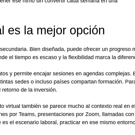
tener ese ritmo sin convertir cada semana en una
l es la mejor opción
a secundaria. Bien diseñada, puede ofrecer un progreso
e el tiempo es escaso y la flexibilidad marca la diferen
ntos y permite encajar sesiones en agendas complejas. 
distintas sedes o incluso países compartan formación. Par
retorno de la inversión.
o virtual también se parece mucho al contexto real en e
ones por Teams, presentaciones por Zoom, llamadas con
se es el escenario laboral, practicar en ese mismo entorn