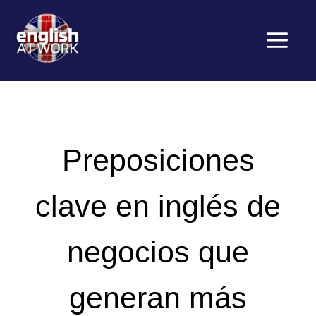
Saltar
al
contenido
Menú
Preposiciones
clave en inglés de
negocios que
generan más