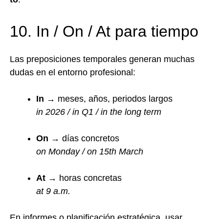
10. In / On / At para tiempo
Las preposiciones temporales generan muchas
dudas en el entorno profesional:
In
→ meses, años, periodos largos
in 2026 / in Q1 / in the long term
On
→ días concretos
on Monday / on 15th March
At
→ horas concretas
at 9 a.m.
En informes o planificación estratégica, usar