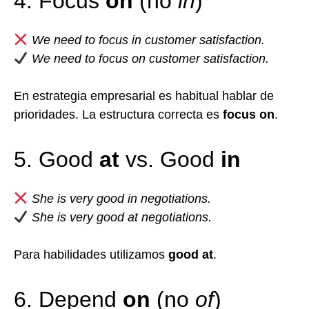
4. Focus
on
(no
in
)
We need to focus in customer satisfaction.
We need to focus on customer satisfaction.
En estrategia empresarial es habitual hablar de
prioridades. La estructura correcta es
focus on
.
5. Good
at
vs. Good
in
She is very good in negotiations.
She is very good at negotiations.
Para habilidades utilizamos
good at
.
6. Depend
on
(no
of
)