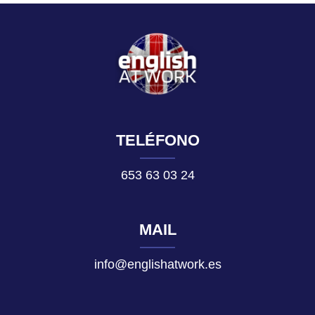
TELÉFONO
653 63 03 24
MAIL
info@englishatwork.es