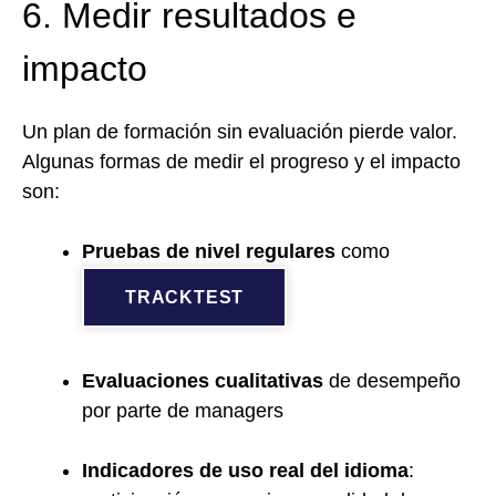
6. Medir resultados e
impacto
Un plan de formación sin evaluación pierde valor.
Algunas formas de medir el progreso y el impacto
son:
Pruebas de nivel regulares
como
TRACKTEST
Evaluaciones cualitativas
de desempeño
por parte de managers
Indicadores de uso real del idioma
: