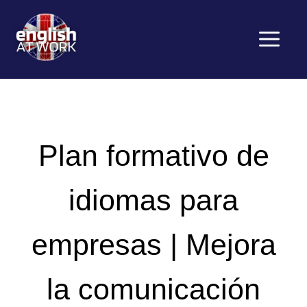
Saltar
al
contenido
Menú
Plan formativo de
idiomas para
empresas | Mejora
la comunicación