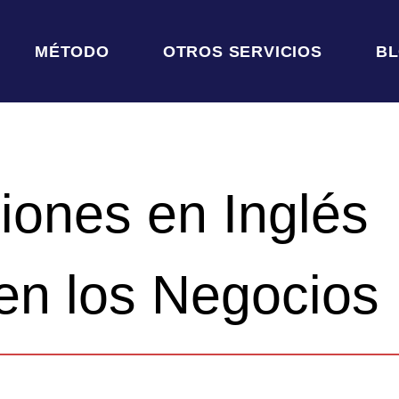
MÉTODO
OTROS SERVICIOS
B
iones en Inglés
n los Negocios