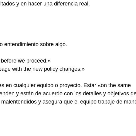
tados y en hacer una diferencia real.
o entendimiento sobre algo.
e before we proceed.»
 page with the new policy changes.»
ves en cualquier equipo o proyecto. Estar «on the same
enden y están de acuerdo con los detalles y objetivos d
de malentendidos y asegura que el equipo trabaje de man