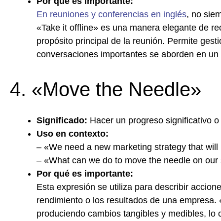
Por qué es importante:
En reuniones y conferencias en inglés
, no sie
«Take it offline» es una manera elegante de re
propósito principal de la reunión. Permite gest
conversaciones importantes se aborden en un
4. «Move the Needle»
Significado:
Hacer un progreso significativo o
Uso en contexto:
– «We need a new marketing strategy that will 
– «What can we do to move the needle on our s
Por qué es importante:
Esta expresión se utiliza para describir accione
rendimiento o los resultados de una empresa. 
produciendo cambios tangibles y medibles, lo cua