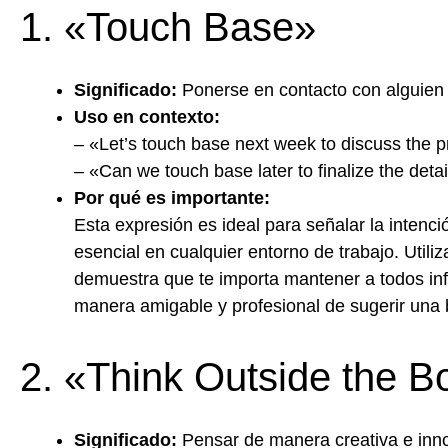
1. «Touch Base»
Significado:
Ponerse en contacto con alguien 
Uso en contexto:
– «Let’s touch base next week to discuss the p
– «Can we touch base later to finalize the deta
Por qué es importante:
Esta expresión es ideal para señalar la intenc
esencial en cualquier entorno de trabajo. Utili
demuestra que te importa mantener a todos in
manera amigable y profesional de sugerir una 
2. «Think Outside the B
Significado:
Pensar de manera creativa e inno