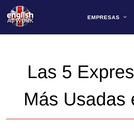
Saltar
al
EMPRESAS
contenido
Las 5 Expres
Más Usadas e