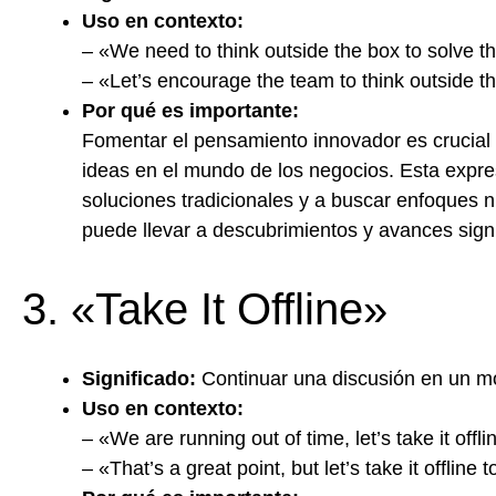
Uso en contexto:
– «We need to think outside the box to solve t
– «Let’s encourage the team to think outside t
Por qué es importante:
Fomentar el pensamiento innovador es crucial 
ideas en el mundo de los negocios. Esta expr
soluciones tradicionales y a buscar enfoques n
puede llevar a descubrimientos y avances signi
3. «Take It Offline»
Significado:
Continuar una discusión en un mo
Uso en contexto:
– «We are running out of time, let’s take it offli
– «That’s a great point, but let’s take it offline 