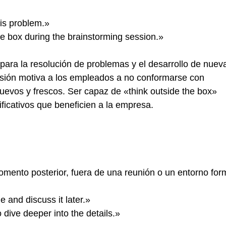
his problem.»
he box during the brainstorming session.»
para la resolución de problemas y el desarrollo de nuev
esión motiva a los empleados a no conformarse con
uevos y frescos. Ser capaz de «think outside the box»
ficativos que beneficien a la empresa.
mento posterior, fuera de una reunión o un entorno for
ne and discuss it later.»
to dive deeper into the details.»