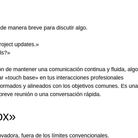
de manera breve para discutir algo.
roject updates.»
ils?»
ión de mantener una comunicación continua y fluida, algo
zar «touch base» en tus interacciones profesionales
formados y alineados con los objetivos comunes. Es una
breve reunión o una conversación rápida.
ox»
vadora, fuera de los límites convencionales.