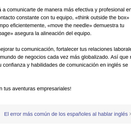
á a comunicarte de manera más efectiva y profesional en
tacto constante con tu equipo, «think outside the box»
 tiempo eficientemente, «move the needle» demuestra tu
page» asegura la alineación del equipo.
ejorar tu comunicación, fortalecer tus relaciones laboral
n mundo de negocios cada vez más globalizado. Así que 
u confianza y habilidades de comunicación en inglés se
n tus aventuras empresariales!
El error más común de los españoles al hablar inglés