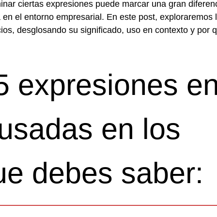
minar ciertas expresiones puede marcar una gran diferen
en el entorno empresarial. En este post, exploraremos 
os, desglosando su significado, uso en contexto y por 
 5 expresiones e
usadas en los
ue debes saber: