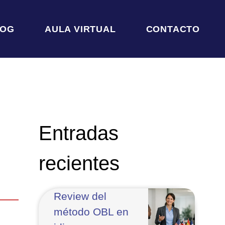
LOG
AULA VIRTUAL
CONTACTO
Entradas
recientes
Review del
método OBL en