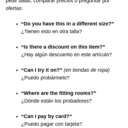
pedir tallas, comparar precios o preguntar por
ofertas:
“Do you have this in a different size?”
¿Tienen esto en otra talla?
“Is there a discount on this item?”
¿Hay algún descuento en este artículo?
“Can I try it on?”
(en tiendas de ropa)
¿Puedo probármelo?
“Where are the fitting rooms?”
¿Dónde están los probadores?
“Can I pay by card?”
¿Puedo pagar con tarjeta?