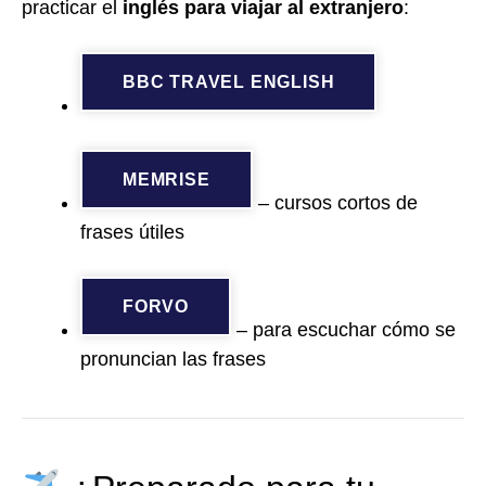
practicar el
inglés para viajar al extranjero
:
BBC TRAVEL ENGLISH
MEMRISE
– cursos cortos de
frases útiles
FORVO
– para escuchar cómo se
pronuncian las frases