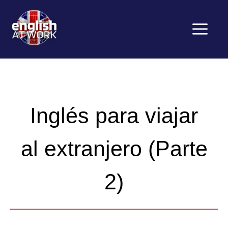
Saltar
al
contenido
Menú
Inglés para viajar
al extranjero (Parte
2)