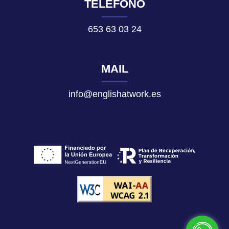
TELÉFONO
653 63 03 24
MAIL
info@englishatwork.es