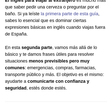
El inglés para viajar al extranjero
es mucho más
que saber pedir una cerveza o preguntar por el
baño. Si ya leíste
la primera parte de esta guía
,
sabes lo esencial que es dominar ciertas
expresiones básicas en inglés cuando viajas fuera
de España.
En esta
segunda parte
, vamos más allá de lo
básico y te damos frases útiles para resolver
situaciones
menos previsibles pero muy
comunes
: emergencias, compras, farmacias,
transporte público y más. El objetivo es el mismo:
ayudarte a
comunicarte con confianza y
seguridad
, estés donde estés.