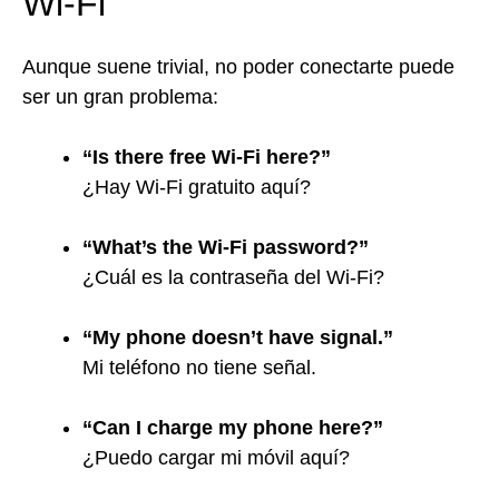
Wi-Fi
Aunque suene trivial, no poder conectarte puede
ser un gran problema:
“Is there free Wi-Fi here?”
¿Hay Wi-Fi gratuito aquí?
“What’s the Wi-Fi password?”
¿Cuál es la contraseña del Wi-Fi?
“My phone doesn’t have signal.”
Mi teléfono no tiene señal.
“Can I charge my phone here?”
¿Puedo cargar mi móvil aquí?