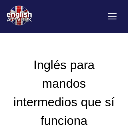
Saltar
al
contenido
Menú
Inglés para
mandos
intermedios que sí
funciona