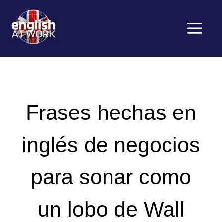
Saltar
al
contenido
Menú
Frases hechas en
inglés de negocios
para sonar como
un lobo de Wall