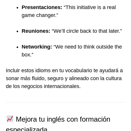
Presentaciones:
“This initiative is a real
game changer.”
Reuniones:
“We’ll circle back to that later.”
Networking:
“We need to think outside the
box.”
Incluir estos idioms en tu vocabulario te ayudará a
sonar más fluido, seguro y alineado con la cultura
de los negocios internacionales.
Mejora tu inglés con formación
especializada