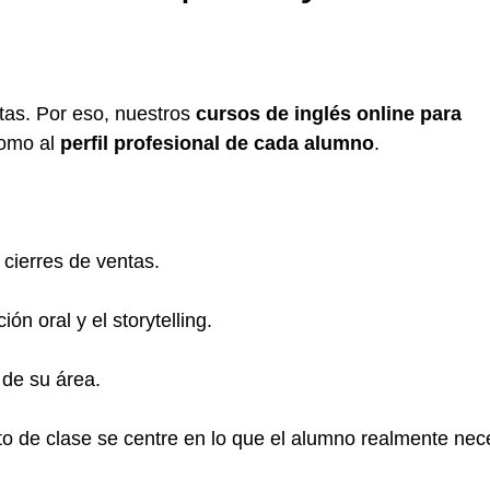
as. Por eso, nuestros
cursos de inglés online para
omo al
perfil profesional de cada alumno
.
cierres de ventas.
n oral y el storytelling.
 de su área.
o de clase se centre en lo que el alumno realmente nec