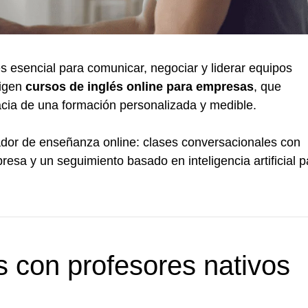
es esencial para comunicar, negociar y liderar equipos
ligen
cursos de inglés online para empresas
, que
icacia de una formación personalizada y medible.
or de enseñanza online: clases conversacionales con
esa y un seguimiento basado en inteligencia artificial p
 con profesores nativos