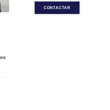
CONTACTAR
ara