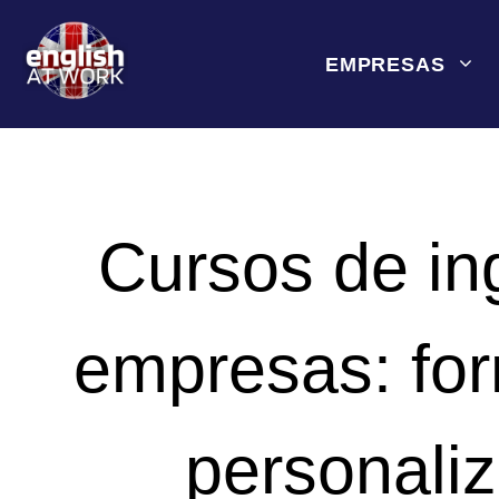
Saltar
al
EMPRESAS
contenido
Cursos de in
empresas: for
personali