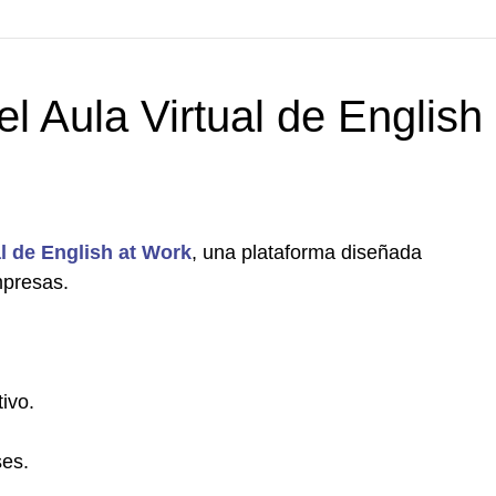
el Aula Virtual de English 
al de English at Work
, una plataforma diseñada
mpresas.
ivo.
ses.