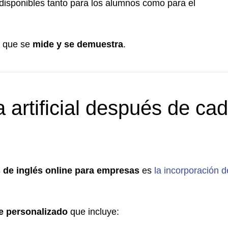
 disponibles tanto para los alumnos como para el
o que se
mide y se demuestra
.
a artificial después de ca
 de inglés online para empresas
es
la incorporación d
e personalizado
que incluye: