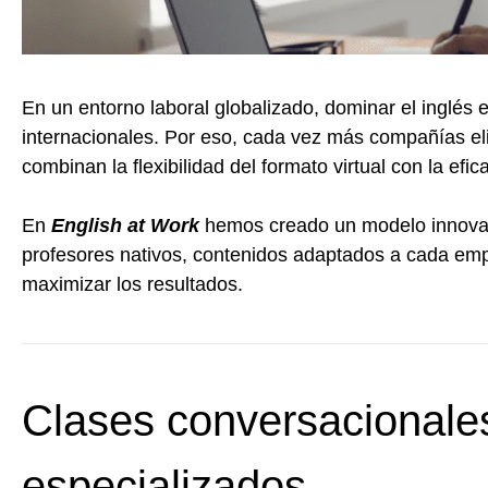
En un entorno laboral globalizado, dominar el inglés 
internacionales. Por eso, cada vez más compañías e
combinan la flexibilidad del formato virtual con la ef
En
English at Work
hemos creado un modelo innovad
profesores nativos, contenidos adaptados a cada empr
maximizar los resultados.
Clases conversacionales
especializados