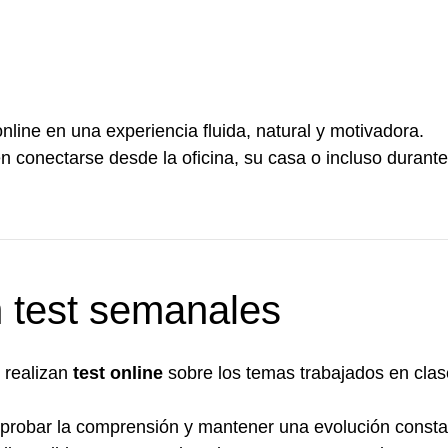
online en una experiencia fluida, natural y motivadora.
n conectarse desde la oficina, su casa o incluso durant
n test semanales
 realizan
test online
sobre los temas trabajados en clas
omprobar la comprensión y mantener una evolución consta