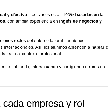
al y efectiva
. Las clases están 100%
basadas en la
vos
, con amplia experiencia en
inglés de negocios y
aciones reales del entorno laboral: reuniones,
es internacionales. Así, los alumnos aprenden a
hablar 
adaptado al contexto profesional.
rende hablando, interactuando y corrigiendo errores en
 cada empresa y rol