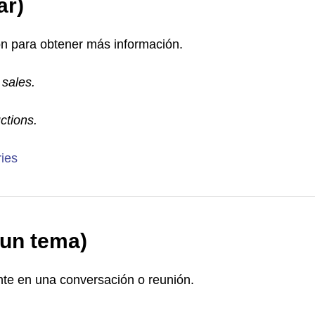
ar)
ión para obtener más información.
 sales.
ctions.
ries
 un tema)
nte en una conversación o reunión.