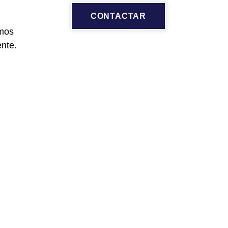
CONTACTAR
amos
nte.