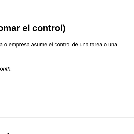
omar el control)
na o empresa asume el control de una tarea o una
onth.