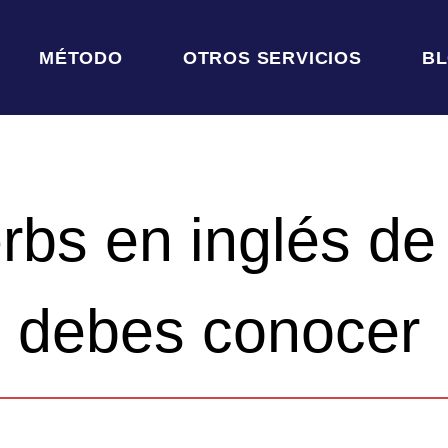
MÉTODO
OTROS SERVICIOS
B
rbs en inglés de
 debes conocer