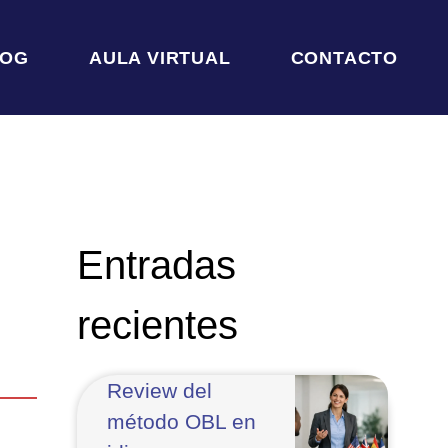
LOG
AULA VIRTUAL
CONTACTO
Entradas
recientes
Review del
método OBL en