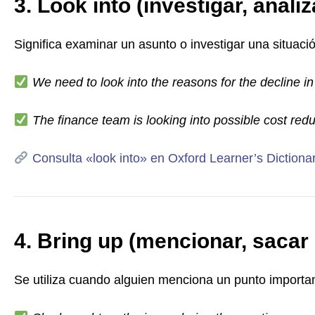
3. Look into (investigar, analiz
Significa examinar un asunto o investigar una situac
We need to look into the reasons for the decline in
The finance team is looking into possible cost redu
Consulta «look into» en Oxford Learner’s Dictiona
4. Bring up (mencionar, sacar
Se utiliza cuando alguien menciona un punto importa