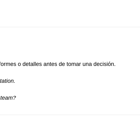
formes o detalles antes de tomar una decisión.
tation.
l team?