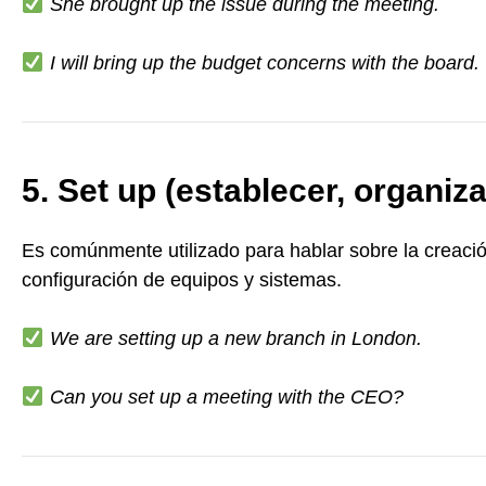
She brought up the issue during the meeting.
I will bring up the budget concerns with the board.
5. Set up (establecer, organiza
Es comúnmente utilizado para hablar sobre la creació
configuración de equipos y sistemas.
We are setting up a new branch in London.
Can you set up a meeting with the CEO?