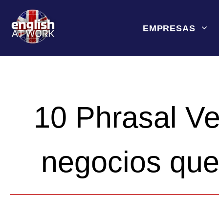
Saltar
al
EMPRESAS
contenido
10 Phrasal Ve
negocios que